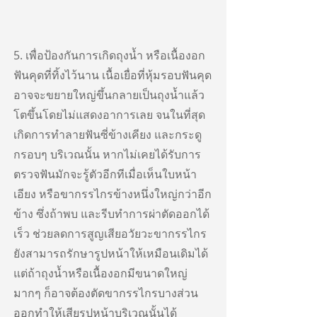
5. เพื่อป้องกันการเกิดถุงน้ำ หรือเนื้องอก
ฟันคุดที่ทิ้งไว้นาน เนื้อเยื่อที่หุ้มรอบฟันคุด
อาจจะขยายใหญ่ขึ้นกลายเป็นถุงน้ำแล้ว
โตขึ้นโดยไม่แสดงอาการเลย จนในที่สุด
เกิดการทำลายฟันซี่ข้างเคียง และกระดู
กรอบๆ บริเวณนั้น หากไม่เคยได้รับการ
ตรวจฟันมักจะรู้ตัวอีกทีเมื่อเห็นใบหน้า
เอียง หรือขากรรไกรข้างหนึ่งใหญ่กว่าอีก
ข้าง ซึ่งถ้าพบ และรีบทำการผ่าตัดออกได้
เร็ว ช่วยลดการสูญเสียอวัยวะขากรรไกร
ยังสามารถรักษารูปหน้าให้เหมือนเดิมได้
แต่ถ้าถุงน้ำหรือเนื้องอกมีขนาดใหญ่
มากๆ ก็อาจต้องตัดขากรรไกรบางส่วน
ออกทำให้เสียรูปหน้าบริเวณนั้นได้