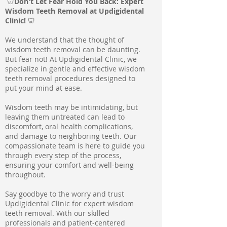
🦷
Don't Let Fear Hold You Back: Expert
Wisdom Teeth Removal at Updigidental
Clinic!
🦷
We understand that the thought of
wisdom teeth removal can be daunting.
But fear not! At Updigidental Clinic, we
specialize in gentle and effective wisdom
teeth removal procedures designed to
put your mind at ease.
Wisdom teeth may be intimidating, but
leaving them untreated can lead to
discomfort, oral health complications,
and damage to neighboring teeth. Our
compassionate team is here to guide you
through every step of the process,
ensuring your comfort and well-being
throughout.
Say goodbye to the worry and trust
Updigidental Clinic for expert wisdom
teeth removal. With our skilled
professionals and patient-centered