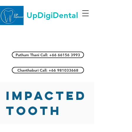
UpDigiDental
Pathum Thani Call: +66 66156 3993
Chanthaburi Call: +66 981033668
Impacted
tooth