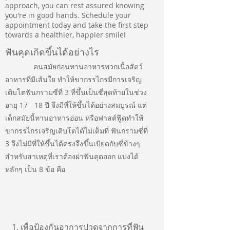
approach, you can rest assured knowing
you're in good hands. Schedule your
appointment today and take the first step
towards a healthier, happier smile!
ฟันคุดเกิดขึ้นได้อย่างไร
คนสมัยก่อนทานอาหารพวกเนื้อสัตว์
อาหารที่มีเส้นใย ทำให้ขากรรไกรมีการเจริญ
เติบโตฟันกรามซี่ที่ 3 ที่ขึ้นเป็นซี่สุดท้ายในช่วง
อายุ 17 - 18 ปี จึงมีที่ให้ขึ้นได้อย่างสมบูรณ์ แต่
เด็กสมัยนี้ทานอาหารอ่อน หรือฟาสต์ฟู๊ดทำให้
ขากรรไกรเจริญเติบโตได้ไม่เต็มที่ ฟันกรามซี่ที่
3 จึงไม่มีที่ให้ขึ้นได้ตรงจึงขึ้นเบียดกับซี่ข้างๆ
สำหรับสาเหตุที่เราต้องผ่าฟันคุดออก แบ่งได้
หลักๆ เป็น 8 ข้อ คือ
1. เพื่อป้องกันอาการปวดจากการที่ฟัน