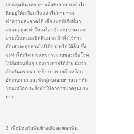
ปกคลุมฟัน เพราะจะมีเศษอาหารเข้าไป
ติดอยู่ใต้เหงือกนั้นแล้วไม่สามารถ
ทำความสะอาดได้ เชื้อแบคทีเรียที่มา
สะสมอยู่จะทำให้เหงือกอักเสบ ปวด และ
บวมเป็นหนองมีกลิ่นมาก ถ้าทิ้งไว้การ
อักเสบจะลุกลามไปใต้คางหรือใต้ลิ้น ซึ่ง
จะทำให้เกิดการแพร่กระจายของเชื้อโรค
ไปยังส่วนอื่นๆ ของร่างกายได้ง่าย นับว่า
เป็นอันตรายอย่างยิ่ง บางรายถ้าเหงือก
อักเสบมาก และฟันคู่สบงอกยาวลงมากัด
โดนเหงือก จะยิ่งทำให้อาการปวดรุนแรง
มาก
3. เพื่อป้องกันฟันข้างเคียงผุ ซอกฟัน