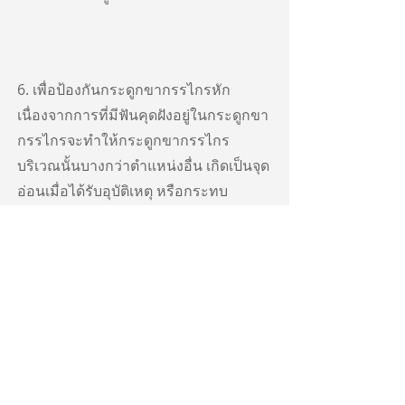
6. เพื่อป้องกันกระดูกขากรรไกรหัก
เนื่องจากการที่มีฟันคุดฝังอยู่ในกระดูกขา
กรรไกรจะทำให้กระดูกขากรรไกร
บริเวณนั้นบางกว่าตำแหน่งอื่น เกิดเป็นจุด
อ่อนเมื่อได้รับอุบัติเหตุ หรือกระทบ
กระแทกกระดูกขากรรไกรบริเวณนั้นก็จะ
หักได้ง่าย
7. ในการจัดฟันเพื่อแก้ไขฟันหน้าซ้อนเก
มักต้องถอนฟันกรามซี่ที่3 ออกเสียก่อน
เพื่อให้ง่ายต่อการเคลื่อนฟันซี่อื่นๆ และ