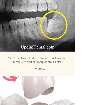
“Don't Let Fear Hold You Back: Expert Wisdom
Teeth Removal at Updigidental Clinic! ”
— More..