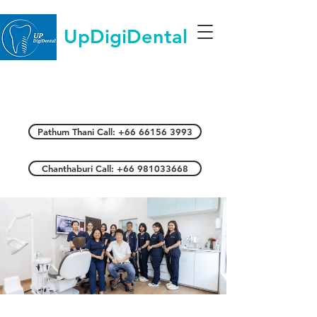
UpDigiDental
Pathum Thani Call: +66 66156 3993
Chanthaburi Call: +66 981033668